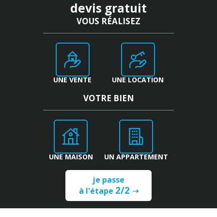
devis gratuit
VOUS
RÉALISEZ
UNE VENTE
UNE LOCATION
VOTRE
BIEN
UNE MAISON
UN APPARTEMENT
je passe
2/2
à l'étape