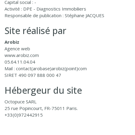
Capital social : -
Activité : DPE - Diagnostics Immobiliers
Responsable de publication : Stéphane JACQUES
Site réalisé par
Arobiz
Agence web
www.arobiz.com
05.64.11.04.04
Mail : contact(arobase)arobiz(point)com
SIRET 490 097 888 000 47
Hébergeur du site
Octopuce SARL
25 rue Popincourt, FR-75011 Paris.
+33(0)972442915