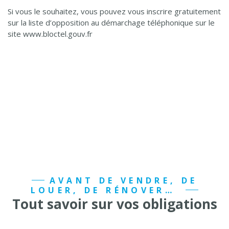
Si vous le souhaitez, vous pouvez vous inscrire gratuitement
sur la liste d’opposition au démarchage téléphonique sur le
site
www.bloctel.gouv.fr
AVANT DE VENDRE, DE
LOUER, DE RÉNOVER…
Tout savoir sur vos obligations