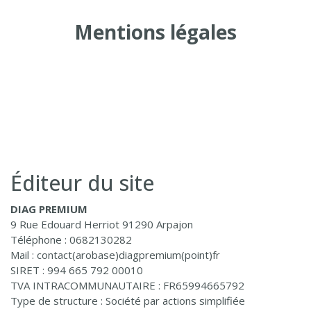
Mentions légales
Éditeur du site
DIAG PREMIUM
9 Rue Edouard Herriot 91290 Arpajon
Téléphone : 0682130282
Mail : contact(arobase)diagpremium(point)fr
SIRET : 994 665 792 00010
TVA INTRACOMMUNAUTAIRE : FR65994665792
Type de structure : Société par actions simplifiée