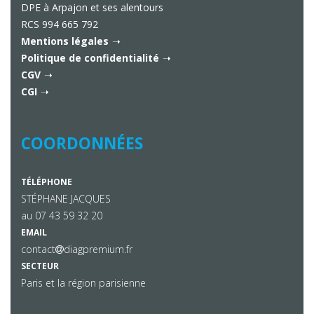
DPE à Arpajon et ses alentours
RCS 994 665 792
Mentions légales
Politique de confidentialité
CGV
CGI
COORDONNÉES
TÉLÉPHONE
STÉPHANE JACQUES
au
07 43 59 32 20
EMAIL
contact
diagpremium.fr
SECTEUR
Paris et la région parisienne